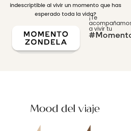
indescriptible al vivir un momento que has
esperado toda la vida?
¡Te
acompañamo
a vivir tu
#Momento
Mood del viaje