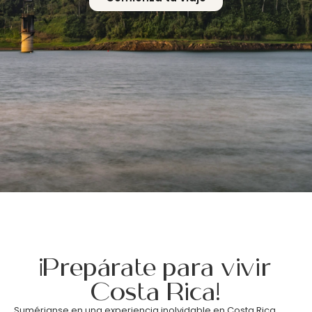
¡Prepárate para vivir
Costa Rica!
Sumérjanse en una experiencia inolvidable en Costa Rica,