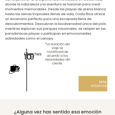
donde la naturaleza y la aventura se fusionan para crear
momentos memorables. Desde las playas de arena blanca
hasta las selvas tropicales llenas de vida, Costa Rica ofrece
un escenario perfecto para una escapada llena de
descubrimientos. Descubran la biodiversidad única del país
mientras exploran sus parques nacionales, se relajan en las
paradisíacas playas o participan en emocionantes
actividades como el canopy.
*La duración del
viaje se
modificará de
Días
Noches
10
9
acuerdo a las
necesidades del
cliente.
Más
información
¿Alguna vez has sentido esa emoción