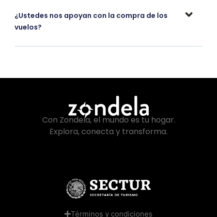
¿Ustedes nos apoyan con la compra de los
vuelos?
Con Zondela, el mundo es tu hogar.
Explora, conecta y transforma.
Términos y condiciones