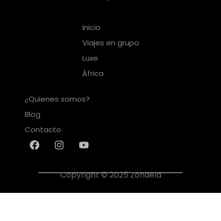
Inicio
Viajes en grupo
Luxe
África
¿Quienes somos?
Blog
Contacto
Copyright © 2025 Zondela