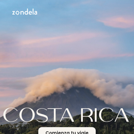
COSTA RICA
Comienza tu viaje