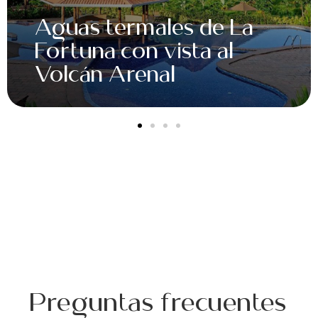
Disfrutar de una
degustación de café y
chocolate
Preguntas frecuentes