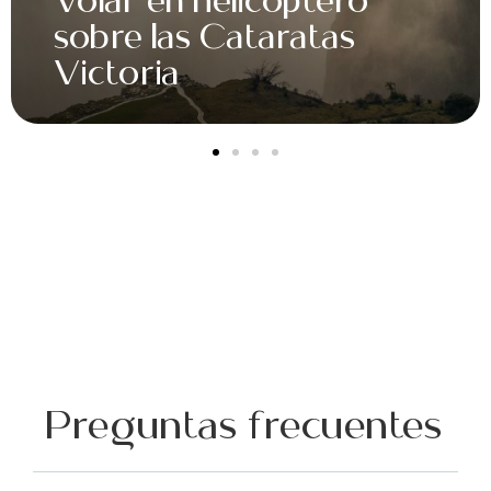
Tener un acercamiento
con leones
Preguntas frecuentes