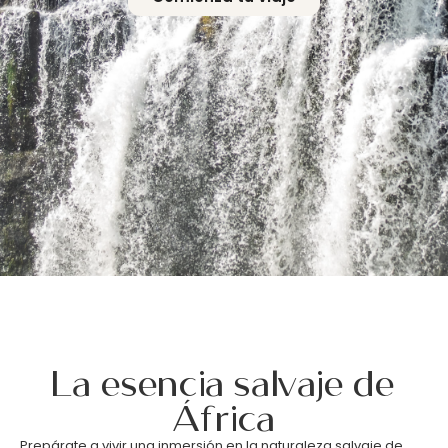
La esencia salvaje de
África
Prepárate a vivir una inmersión en la naturaleza salvaje de