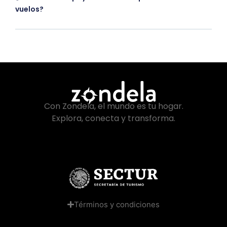
vuelos?
Con Zondela, el mundo es tu hogar.
Explora, conecta y transforma.
Términos y condiciones