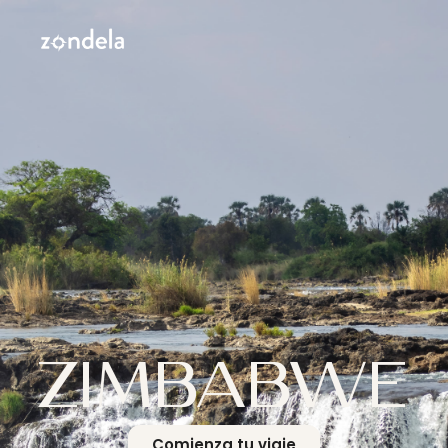
ZIMBABWE
Comienza tu viaje