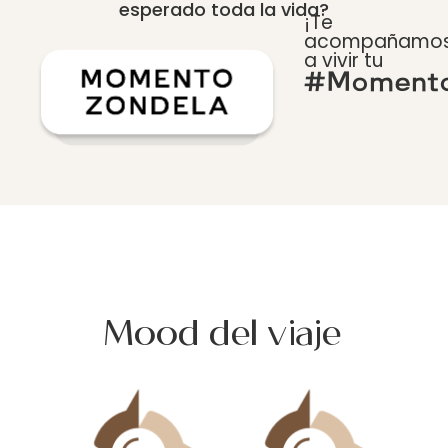
esperado toda la vida?
¡Te
acompañamo
a vivir tu
#Momento
Mood del viaje