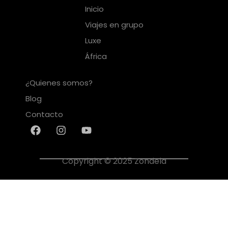
Inicio
Viajes en grupo
Luxe
África
¿Quienes somos?
Blog
Contacto
Copyright © 2025 Zondela