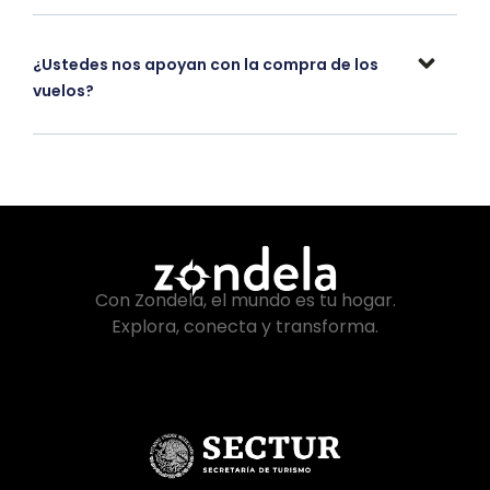
¿Ustedes nos apoyan con la compra de los
vuelos?
Con Zondela, el mundo es tu hogar.
Explora, conecta y transforma.