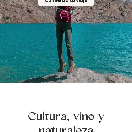
Comienza tu viaje
Cultura, vino y
naturaleza