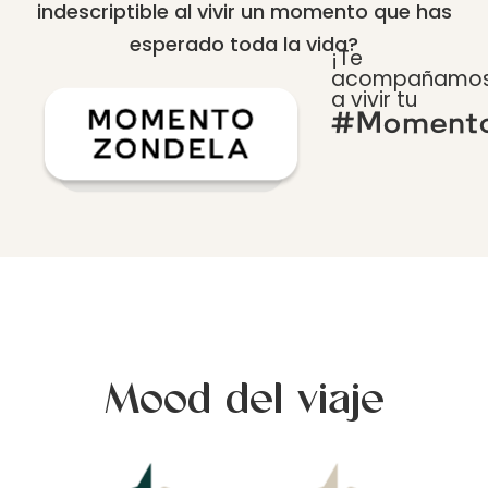
indescriptible al vivir un momento que has
esperado toda la vida?
¡Te
acompañamo
a vivir tu
#Momento
Mood del viaje