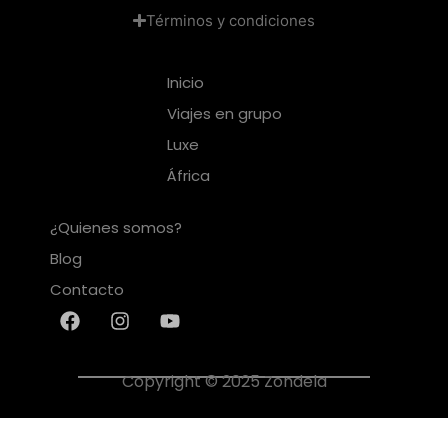
Términos y condiciones
Inicio
Viajes en grupo
Luxe
África
¿Quienes somos?
Blog
Contacto
Copyright © 2025 Zondela