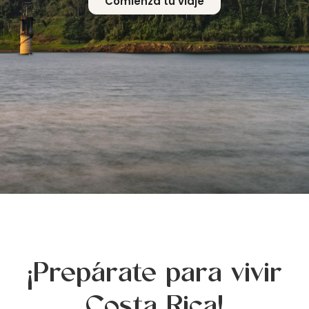
Comienza tu viaje
¡Prepárate para vivir
Costa Rica!