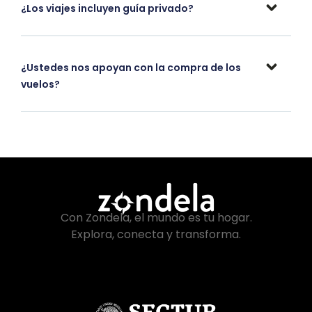
¿Los viajes incluyen guía privado?
¿Ustedes nos apoyan con la compra de los
vuelos?
Con Zondela, el mundo es tu hogar.
Explora, conecta y transforma.