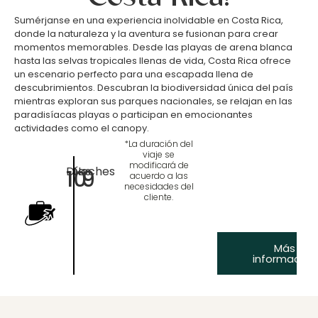
Sumérjanse en una experiencia inolvidable en Costa Rica,
donde la naturaleza y la aventura se fusionan para crear
momentos memorables. Desde las playas de arena blanca
hasta las selvas tropicales llenas de vida, Costa Rica ofrece
un escenario perfecto para una escapada llena de
descubrimientos. Descubran la biodiversidad única del país
mientras exploran sus parques nacionales, se relajan en las
paradisíacas playas o participan en emocionantes
actividades como el canopy.
*La duración del
viaje se
modificará de
Días
Noches
10
9
acuerdo a las
necesidades del
cliente.
Más
información