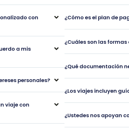
sonalizado con
¿Cómo es el plan de pag
¿Cuáles son las formas
cuerdo a mis
¿Qué documentación nec
tereses personales?
¿Los viajes incluyen guí
n viaje con
¿Ustedes nos apoyan co