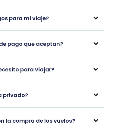
os para mi viaje?
 de pago que aceptan?
esito para viajar?
a privado?
n la compra de los vuelos?