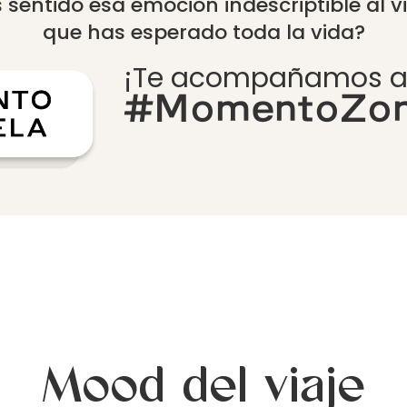
 sentido esa emoción indescriptible al 
que has esperado toda la vida?
¡Te acompañamos a v
#MomentoZon
Mood del viaje