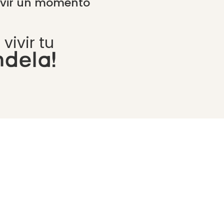
vivir un momento
ivir tu
dela!