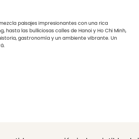
mezcla paisajes impresionantes con una rica
g, hasta las bulliciosas calles de Hanoi y Ho Chi Minh,
historia, gastronomía y un ambiente vibrante. Un
á.