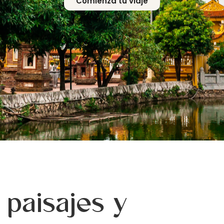
Comienza tu viaje
 paisajes y