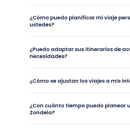
¿Cómo puedo planificar mi viaje per
ustedes?
¿Puedo adaptar sus itinerarios de a
necesidades?
¿Cómo se ajustan los viajes a mis in
¿Con cuánto tiempo puedo planear u
Zondela?