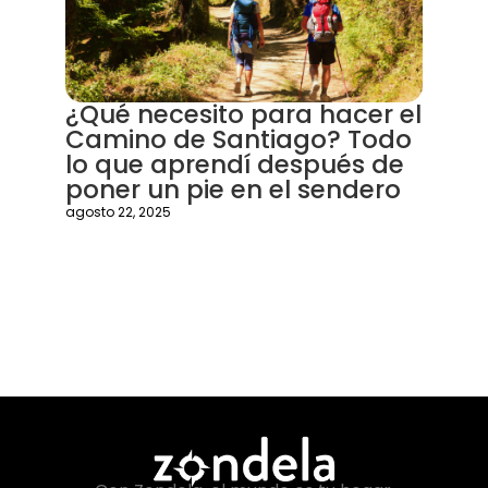
Qué
Áfr
agosto
¿Qué necesito para hacer el
Camino de Santiago? Todo
lo que aprendí después de
poner un pie en el sendero
agosto 22, 2025