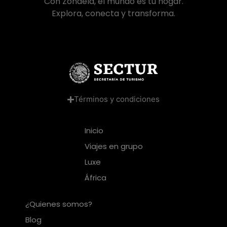
Con Zondela, el mundo es tu hogar.
Explora, conecta y transforma.
Términos y condiciones
Inicio
Viajes en grupo
Luxe
África
¿Quienes somos?
Blog